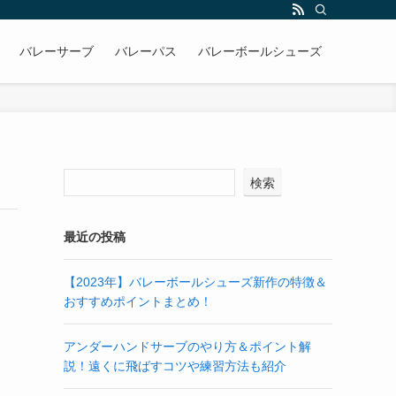
バレーサーブ
バレーパス
バレーボールシューズ
検索
最近の投稿
【2023年】バレーボールシューズ新作の特徴＆
おすすめポイントまとめ！
アンダーハンドサーブのやり方＆ポイント解
説！遠くに飛ばすコツや練習方法も紹介